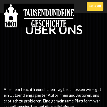
MENU
ÜBER UNS
An einem feuchtfreundlichen Tag beschlossen wir – gut
ein Dutzend engagierter Autorinnen und Autoren, uns
erotisch zu probieren. Eine gemeinsame Plattform war
schnell geschaffen und die dreiköpfigen