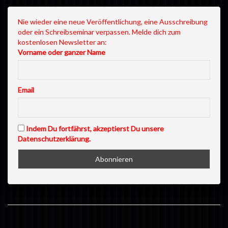
Nie wieder eine neue Veröffentlichung, eine Ausschreibung
oder ein Schreibseminar verpassen. Melde dich zum
kostenlosen Newsletter an:
Vorname oder ganzer Name
Email
Indem Du fortfährst, akzeptierst Du unsere
Datenschutzerklärung.