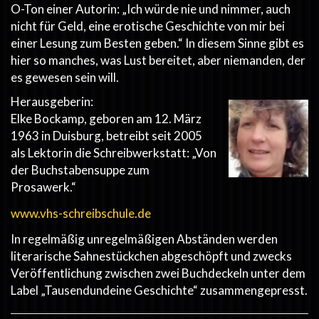
O-Ton einer Autorin: „Ich würde nie und nimmer, auch
nicht für Geld, eine erotische Geschichte von mir bei
einer Lesung zum Besten geben.“ In diesem Sinne gibt es
hier so manches, was Lust bereitet, aber niemanden, der
es gewesen sein will.
Herausgeberin:
Elke Bockamp, geboren am 12. März
1963 in Duisburg, betreibt seit 2005
als Lektorin die Schreibwerkstatt: „Von
der Buchstabensuppe zum
Prosawerk.“
www.vhs-schreibschule.de
In regelmäßig unregelmäßigen Abständen werden
literarische Sahnestückchen abgeschöpft und zwecks
Veröffentlichung zwischen zwei Buchdeckeln unter dem
Label „Tausendundeine Geschichte“ zusammengepresst.